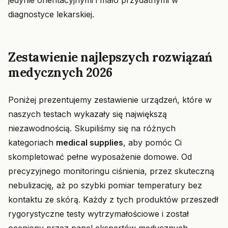
jedynie orientacyjnymi i mało przydatnymi w
diagnostyce lekarskiej.
Zestawienie najlepszych rozwiązań
medycznych 2026
Poniżej prezentujemy zestawienie urządzeń, które w
naszych testach wykazały się największą
niezawodnością. Skupiliśmy się na różnych
kategoriach
medical supplies
, aby pomóc Ci
skompletować pełne wyposażenie domowe. Od
precyzyjnego monitoringu ciśnienia, przez skuteczną
nebulizację, aż po szybki pomiar temperatury bez
kontaktu ze skórą. Każdy z tych produktów przeszedł
rygorystyczne testy wytrzymałościowe i został