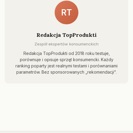
RT
Redakcja TopProdukti
Zespół ekspertów konsumenckich
Redakcja TopProdukti od 2018 roku testuje,
porównuje i opisuje sprzęt konsumencki. Każdy
ranking poparty jest realnymi testami i porównaniami
parametrów. Bez sponsorowanych „rekomendacji".