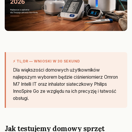
⚡ TL;DR — WNIOSKI W 30 SEKUND
Dla większości domowych użytkowników
najlepszym wyborem będzie ciśnieniomierz Omron
M7 Intelli IT oraz inhalator siateczkowy Philips
InnoSpire Go ze względu na ich precyzję i łatwość
obsługi.
Jak testujemy domowy sprzęt