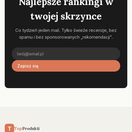
Najlepsze rankingi w
twojej skrzynce
Co tydzień jeden mail. Tylko świeże recenzje, bez
spamu i bez sponsorowanych „rekomendacji".
Zapisz się
T
Top
Produkti