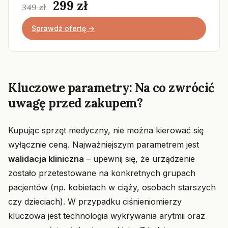
299 zł
349 zł
Sprawdź ofertę →
Kluczowe parametry: Na co zwrócić
uwagę przed zakupem?
Kupując sprzęt medyczny, nie można kierować się
wyłącznie ceną. Najważniejszym parametrem jest
walidacja kliniczna
– upewnij się, że urządzenie
zostało przetestowane na konkretnych grupach
pacjentów (np. kobietach w ciąży, osobach starszych
czy dzieciach). W przypadku ciśnieniomierzy
kluczowa jest technologia wykrywania arytmii oraz