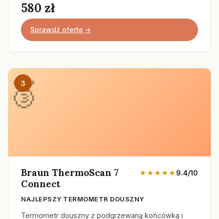
580 zł
Sprawdź ofertę →
3
Braun ThermoScan 7
★★★★★
9.4/10
Connect
NAJLEPSZY TERMOMETR DOUSZNY
Termometr douszny z podgrzewaną końcówką i