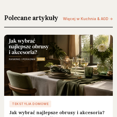
Polecane artykuły
Więcej w Kuchnia & AGD →
TEKSTYLIA DOMOWE
Jak wybrać najlepsze obrusy i akcesoria?