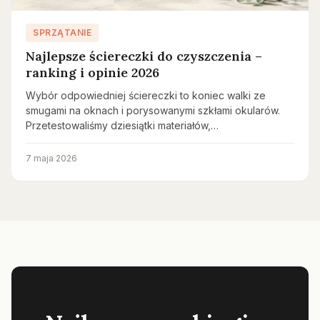
SPRZĄTANIE
Najlepsze ściereczki do czyszczenia –
ranking i opinie 2026
Wybór odpowiedniej ściereczki to koniec walki ze
smugami na oknach i porysowanymi szkłami okularów.
Przetestowaliśmy dziesiątki materiałów,…
7 maja 2026