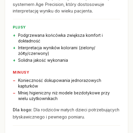
systemem Age Precision, który dostosowuje
interpretację wyniku do wieku pacjenta.
PLUSY
Podgrzewana końcówka zwiększa komfort i
dokładność
Interpretacja wyników kolorami (zielony/
żółty/czerwony)
Solidna jakość wykonania
MINUSY
Konieczność dokupowania jednorazowych
kapturków
Mniej higieniczny niż modele bezdotykowe przy
wielu użytkownikach
Dla kogo:
Dla rodziców małych dzieci potrzebujących
błyskawicznego i pewnego pomiaru.