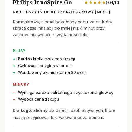
Philips InnoSpire Go
★★★★★
9.6/10
NAJLEPSZY INHALATOR SIATECZKOWY (MESH)
Kompaktowy, niemal bezgłośny nebulizator, który
skraca czas inhalacji do mniej niż 4 minut przy
zachowaniu wysokiej wydajności leku.
PLUSY
Bardzo krótki czas nebulizacji
Całkowicie bezgłośna praca
Wbudowany akumulator na 30 sesji
MINUSY
Wymaga bardzo delikatnego czyszczenia głowicy
Wysoka cena zakupu
Dla kogo:
Idealny dla dzieci i osób aktywnych, które
muszą przyjmować leki wziewne poza domem.