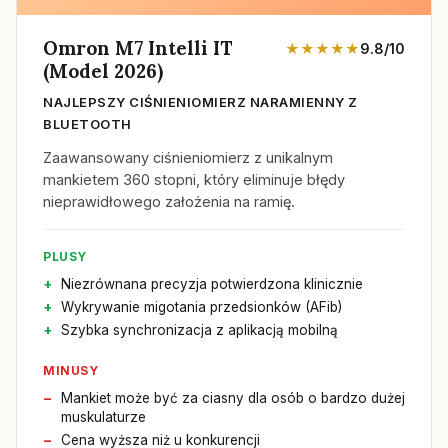
Omron M7 Intelli IT
★★★★★
9.8/10
(Model 2026)
NAJLEPSZY CIŚNIENIOMIERZ NARAMIENNY Z
BLUETOOTH
Zaawansowany ciśnieniomierz z unikalnym
mankietem 360 stopni, który eliminuje błędy
nieprawidłowego założenia na ramię.
PLUSY
Niezrównana precyzja potwierdzona klinicznie
Wykrywanie migotania przedsionków (AFib)
Szybka synchronizacja z aplikacją mobilną
MINUSY
Mankiet może być za ciasny dla osób o bardzo dużej
muskulaturze
Cena wyższa niż u konkurencji