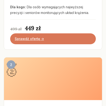
Dla kogo:
Dla osób wymagających najwyższej
precyzji i seniorów monitorujących układ krążenia.
449 zł
499 zł
Sprawdź ofertę →
2