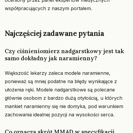
oceniony przez panel ekspertów medycznych
współpracujących z naszym portalem.
Najczęściej zadawane pytania
Czy ciśnieniomierz nadgarstkowy jest tak
samo dokładny jak naramienny?
Większość lekarzy zaleca modele naramienne,
ponieważ są mniej podatne na błędy wynikające z
ułożenia ręki. Modele nadgarstkowe są polecane
głównie osobom z bardzo dużą otyłością, u których
mankiet naramienny się nie domyka, pod warunkiem
zachowania idealnej pozycji na wysokości serca.
Co oznacza skrót MMAD w specyfikacji