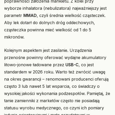
poprawności założenia mankietu. Z kolei przy
wyborze inhalatora (nebulizatora) najważniejszy jest
parametr
MMAD
, czyli średnia wielkość cząsteczek.
Aby lek dotarł do dolnych dróg oddechowych,
cząsteczka powinna mieć wielkość od 1 do 5
mikronów.
Kolejnym aspektem jest zasilanie. Urządzenia
przenośne powinny oferować wydajne akumulatory
litowo-jonowe ładowane przez
USB-C
, co jest
standardem w 2026 roku. Warto też zwrócić uwagę
na okres gwarancji – renomowani producenci oferują
często 3 lub nawet 5 lat wsparcia, co świadczy o
wysokiej jakości wykonania podzespołów. Pamiętaj, że
tanie zamienniki z marketów często nie posiadają
statusu wyrobu medycznego, co czyni ich pomiary