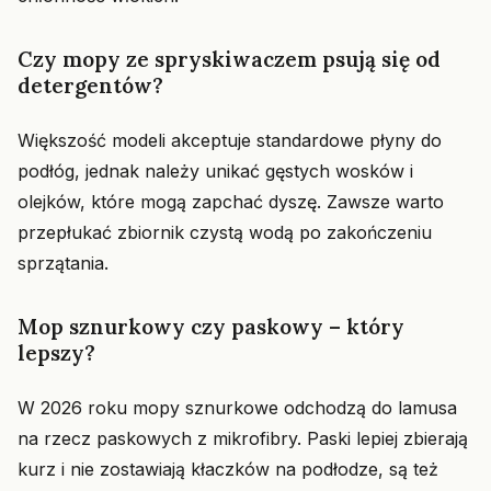
Czy mopy ze spryskiwaczem psują się od
detergentów?
Większość modeli akceptuje standardowe płyny do
podłóg, jednak należy unikać gęstych wosków i
olejków, które mogą zapchać dyszę. Zawsze warto
przepłukać zbiornik czystą wodą po zakończeniu
sprzątania.
Mop sznurkowy czy paskowy – który
lepszy?
W 2026 roku mopy sznurkowe odchodzą do lamusa
na rzecz paskowych z mikrofibry. Paski lepiej zbierają
kurz i nie zostawiają kłaczków na podłodze, są też