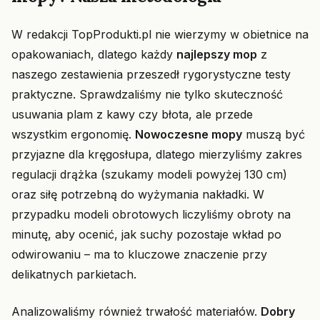
W redakcji TopProdukti.pl nie wierzymy w obietnice na
opakowaniach, dlatego każdy
najlepszy mop
z
naszego zestawienia przeszedł rygorystyczne testy
praktyczne. Sprawdzaliśmy nie tylko skuteczność
usuwania plam z kawy czy błota, ale przede
wszystkim ergonomię.
Nowoczesne mopy
muszą być
przyjazne dla kręgosłupa, dlatego mierzyliśmy zakres
regulacji drążka (szukamy modeli powyżej 130 cm)
oraz siłę potrzebną do wyżymania nakładki. W
przypadku modeli obrotowych liczyliśmy obroty na
minutę, aby ocenić, jak suchy pozostaje wkład po
odwirowaniu – ma to kluczowe znaczenie przy
delikatnych parkietach.
Analizowaliśmy również trwałość materiałów.
Dobry