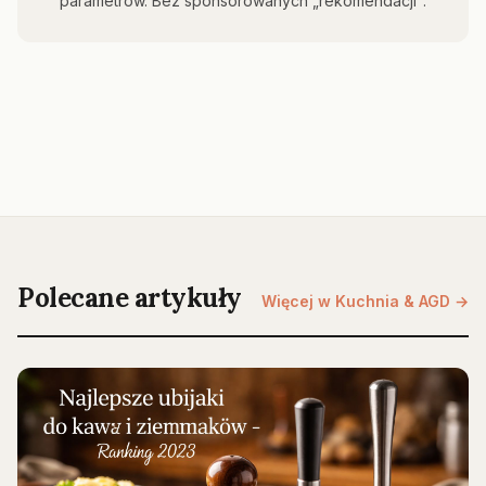
parametrów. Bez sponsorowanych „rekomendacji".
Polecane artykuły
Więcej w Kuchnia & AGD →