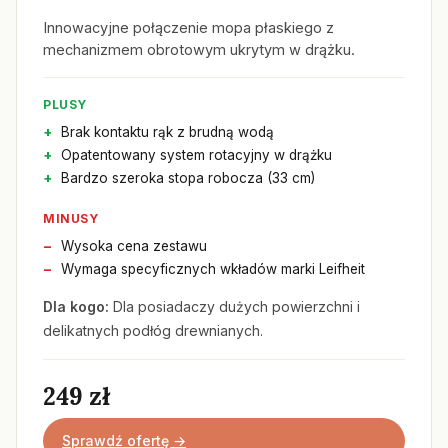
Innowacyjne połączenie mopa płaskiego z
mechanizmem obrotowym ukrytym w drążku.
PLUSY
Brak kontaktu rąk z brudną wodą
Opatentowany system rotacyjny w drążku
Bardzo szeroka stopa robocza (33 cm)
MINUSY
Wysoka cena zestawu
Wymaga specyficznych wkładów marki Leifheit
Dla kogo:
Dla posiadaczy dużych powierzchni i
delikatnych podłóg drewnianych.
249 zł
Sprawdź ofertę →