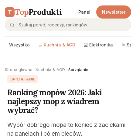
Top
Produkti
T
Panel
Newsletter
Wszystko
🍳 Kuchnia & AGD
💻 Elektronika
🏃 Spo
Strona główna
Kuchnia & AGD
Sprzątanie
SPRZĄTANIE
Ranking mopów 2026: Jaki
najlepszy mop z wiadrem
wybrać?
Wybór dobrego mopa to koniec z zaciekami
na panelach i bólem pleców.