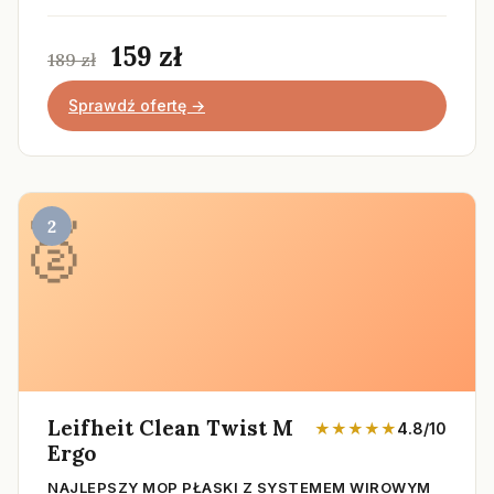
159 zł
189 zł
Sprawdź ofertę →
2
Leifheit Clean Twist M
★★★★★
4.8/10
Ergo
NAJLEPSZY MOP PŁASKI Z SYSTEMEM WIROWYM