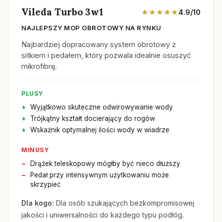
Vileda Turbo 3w1
★★★★★
4.9/10
NAJLEPSZY MOP OBROTOWY NA RYNKU
Najbardziej dopracowany system obrotowy z
sitkiem i pedałem, który pozwala idealnie osuszyć
mikrofibrę.
PLUSY
Wyjątkowo skuteczne odwirowywanie wody
Trójkątny kształt docierający do rogów
Wskaźnik optymalnej ilości wody w wiadrze
MINUSY
Drążek teleskopowy mógłby być nieco dłuższy
Pedał przy intensywnym użytkowaniu może
skrzypieć
Dla kogo:
Dla osób szukających bezkompromisowej
jakości i uniwersalności do każdego typu podłóg.