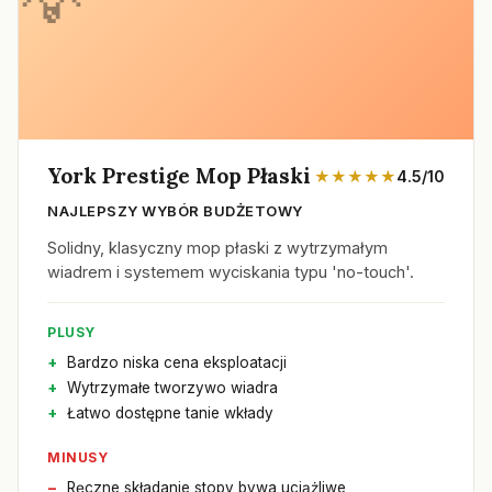
York Prestige Mop Płaski
★★★★★
4.5/10
NAJLEPSZY WYBÓR BUDŻETOWY
Solidny, klasyczny mop płaski z wytrzymałym
wiadrem i systemem wyciskania typu 'no-touch'.
PLUSY
Bardzo niska cena eksploatacji
Wytrzymałe tworzywo wiadra
Łatwo dostępne tanie wkłady
MINUSY
Ręczne składanie stopy bywa uciążliwe