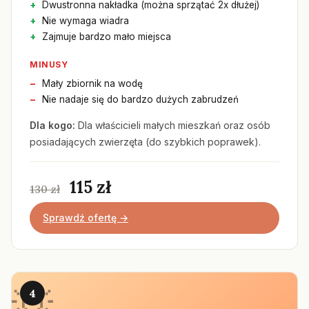
Dwustronna nakładka (można sprzątać 2x dłużej)
Nie wymaga wiadra
Zajmuje bardzo mało miejsca
MINUSY
Mały zbiornik na wodę
Nie nadaje się do bardzo dużych zabrudzeń
Dla kogo:
Dla właścicieli małych mieszkań oraz osób
posiadających zwierzęta (do szybkich poprawek).
115 zł
130 zł
Sprawdź ofertę →
4