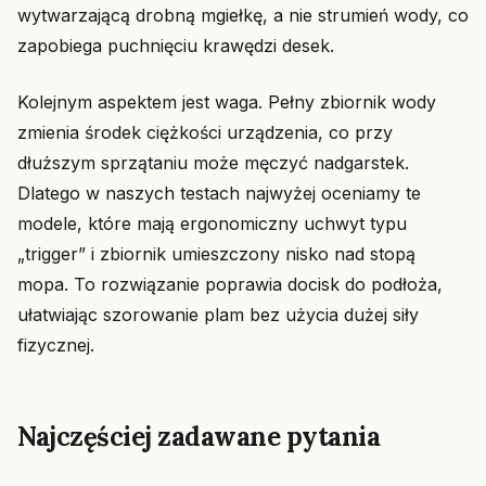
wytwarzającą drobną mgiełkę, a nie strumień wody, co
zapobiega puchnięciu krawędzi desek.
Kolejnym aspektem jest waga. Pełny zbiornik wody
zmienia środek ciężkości urządzenia, co przy
dłuższym sprzątaniu może męczyć nadgarstek.
Dlatego w naszych testach najwyżej oceniamy te
modele, które mają ergonomiczny uchwyt typu
„trigger” i zbiornik umieszczony nisko nad stopą
mopa. To rozwiązanie poprawia docisk do podłoża,
ułatwiając szorowanie plam bez użycia dużej siły
fizycznej.
Najczęściej zadawane pytania