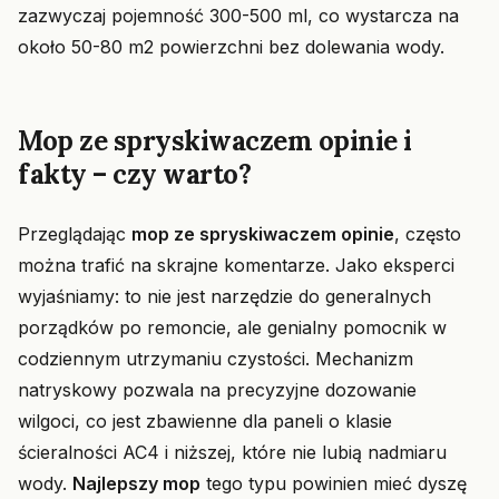
zazwyczaj pojemność 300-500 ml, co wystarcza na
około 50-80 m2 powierzchni bez dolewania wody.
Mop ze spryskiwaczem opinie i
fakty – czy warto?
Przeglądając
mop ze spryskiwaczem opinie
, często
można trafić na skrajne komentarze. Jako eksperci
wyjaśniamy: to nie jest narzędzie do generalnych
porządków po remoncie, ale genialny pomocnik w
codziennym utrzymaniu czystości. Mechanizm
natryskowy pozwala na precyzyjne dozowanie
wilgoci, co jest zbawienne dla paneli o klasie
ścieralności AC4 i niższej, które nie lubią nadmiaru
wody.
Najlepszy mop
tego typu powinien mieć dyszę