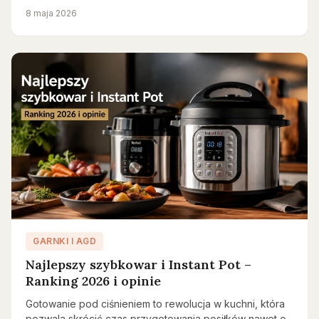
8 maja 2026
GARNKI I AGD
Najlepszy szybkowar i Instant Pot –
Ranking 2026 i opinie
Gotowanie pod ciśnieniem to rewolucja w kuchni, która
pozwala skrócić czas przygotowania posiłków nawet o