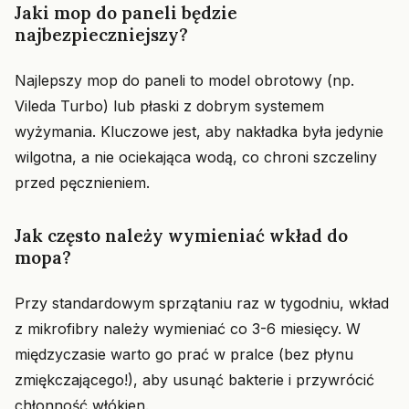
Jaki mop do paneli będzie
najbezpieczniejszy?
Najlepszy mop do paneli to model obrotowy (np.
Vileda Turbo) lub płaski z dobrym systemem
wyżymania. Kluczowe jest, aby nakładka była jedynie
wilgotna, a nie ociekająca wodą, co chroni szczeliny
przed pęcznieniem.
Jak często należy wymieniać wkład do
mopa?
Przy standardowym sprzątaniu raz w tygodniu, wkład
z mikrofibry należy wymieniać co 3-6 miesięcy. W
międzyczasie warto go prać w pralce (bez płynu
zmiękczającego!), aby usunąć bakterie i przywrócić
chłonność włókien.