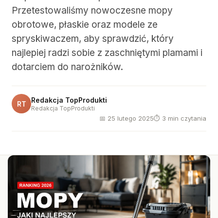
Przetestowaliśmy nowoczesne mopy
obrotowe, płaskie oraz modele ze
spryskiwaczem, aby sprawdzić, który
najlepiej radzi sobie z zaschniętymi plamami i
dotarciem do narożników.
Redakcja TopProdukti
RT
Redakcja TopProdukti
📅 25 lutego 2025
⏱ 3 min czytania