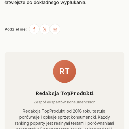
łatwiejsze do dokładnego wypłukania.
f
𝕏
✉
Podziel się:
RT
Redakcja TopProdukti
Zespół ekspertów konsumenckich
Redakcja TopProdukti od 2018 roku testuje,
porównuje i opisuje sprzęt konsumencki. Każdy
ranking poparty jest realnymi testami i porównaniami