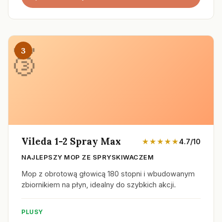
3
Vileda 1-2 Spray Max
★★★★★
4.7/10
NAJLEPSZY MOP ZE SPRYSKIWACZEM
Mop z obrotową głowicą 180 stopni i wbudowanym
zbiornikiem na płyn, idealny do szybkich akcji.
PLUSY