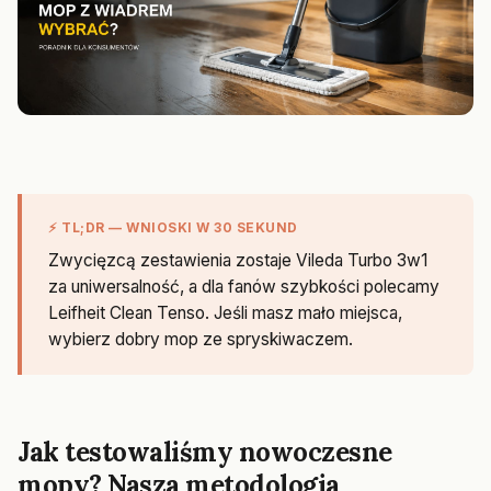
⚡ TL;DR — WNIOSKI W 30 SEKUND
Zwycięzcą zestawienia zostaje Vileda Turbo 3w1
za uniwersalność, a dla fanów szybkości polecamy
Leifheit Clean Tenso. Jeśli masz mało miejsca,
wybierz dobry mop ze spryskiwaczem.
Jak testowaliśmy nowoczesne
mopy? Nasza metodologia